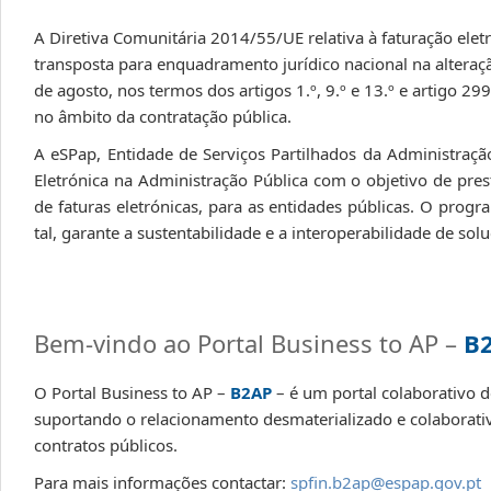
A Diretiva Comunitária 2014/55/UE relativa à faturação eletr
transposta para enquadramento jurídico nacional na alteraç
de agosto, nos termos dos artigos 1.º, 9.º e 13.º e artigo 29
no âmbito da contratação pública.
A eSPap, Entidade de Serviços Partilhados da Administraç
Eletrónica na Administração Pública com o objetivo de pres
de faturas eletrónicas, para as entidades públicas. O progr
tal, garante a sustentabilidade e a interoperabilidade de s
Bem-vindo ao Portal Business to AP –
B
O Portal Business to AP –
B2AP
– é um portal colaborativo 
suportando o relacionamento desmaterializado e colaborati
contratos públicos.
Para mais informações contactar:
spfin.b2ap@espap.gov.pt